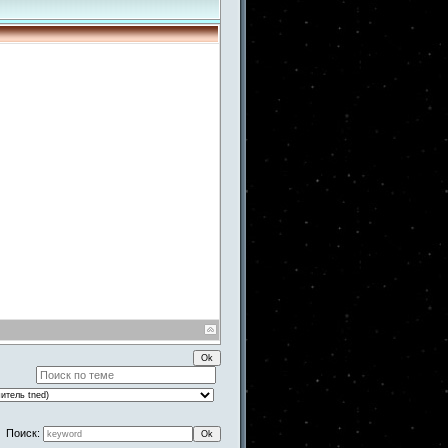
Поиск: