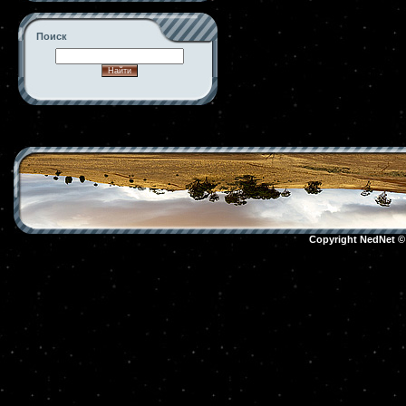
Поиск
-->
Copyright NedNet 