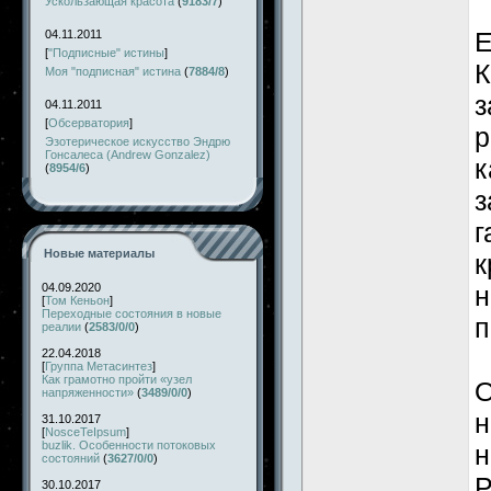
Ускользающая красота
(
9183/7
)
Е
04.11.2011
[
"Подписные" истины
]
К
Моя "подписная" истина
(
7884/8
)
з
04.11.2011
[
Обсерватория
]
р
Эзотерическое искусство Эндрю
Гонсалеса (Andrew Gonzalez)
к
(
8954/6
)
з
г
Новые материалы
к
04.09.2020
н
[
Том Кеньон
]
Переходные состояния в новые
п
реалии
(
2583/0/0
)
22.04.2018
[
Группа Метасинтез
]
Как грамотно пройти «узел
О
напряженности»
(
3489/0/0
)
н
31.10.2017
[
NosceTeIpsum
]
buzlik. Особенности потоковых
н
состояний
(
3627/0/0
)
Р
30.10.2017