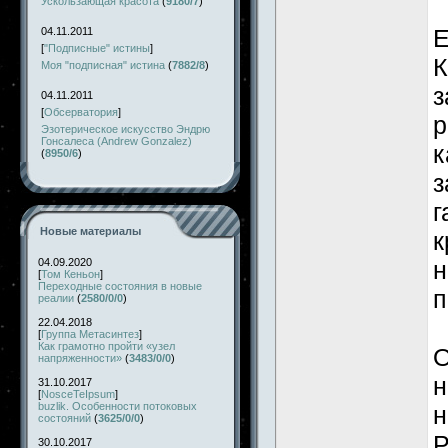
Ускользающая красота
(
9180/7
)
Е
04.11.2011
[
"Подписные" истины
]
К
Моя "подписная" истина
(
7882/8
)
з
04.11.2011
[
Обсерватория
]
р
Эзотерическое искусство Эндрю
Гонсалеса (Andrew Gonzalez)
к
(
8950/6
)
з
г
Новые материалы
к
04.09.2020
н
[
Том Кеньон
]
Переходные состояния в новые
п
реалии
(
2580/0/0
)
22.04.2018
[
Группа Метасинтез
]
Как грамотно пройти «узел
О
напряженности»
(
3483/0/0
)
н
31.10.2017
[
NosceTeIpsum
]
buzlik. Особенности потоковых
н
состояний
(
3625/0/0
)
Р
30.10.2017