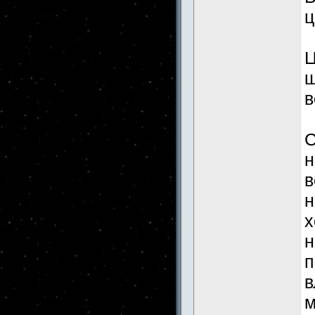
ц
Ц
ш
в
С
н
в
н
х
н
п
в
м