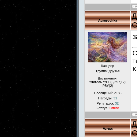
Д
Aurorochka
С
з
С
т
Канцлер
К
Группа: Друзья
Достижения:
Учитель *УРР(6)/КР(12),
РВУ(2)
Сообщений:
2186
Награды:
31
Репутация:
32
Статус:
Offline
Д
Алекс
С