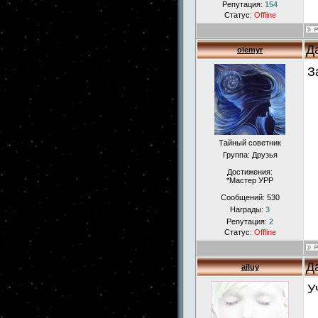
Репутация:
154
Статус:
Offline
Д
olemyr
З
Тайный советник
Группа: Друзья
Достижения:
*Мастер УРР
Сообщений:
530
Награды:
3
Репутация:
2
Статус:
Offline
Д
ailuy
У