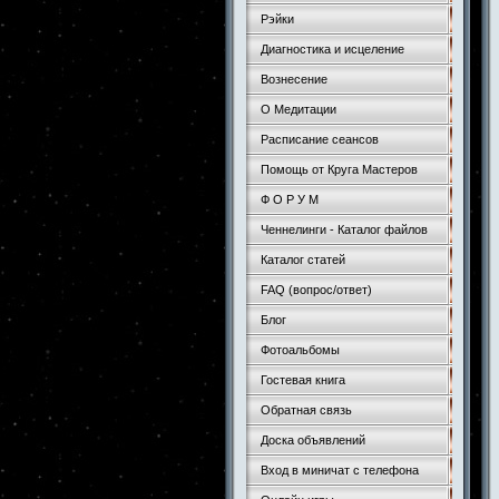
Рэйки
Диагностика и исцеление
Вознесение
О Медитации
Расписание сеансов
Помощь от Круга Мастеров
Ф О Р У М
Ченнелинги - Каталог файлов
Каталог статей
FAQ (вопрос/ответ)
Блог
Фотоальбомы
Гостевая книга
Обратная связь
Доска объявлений
Вход в миничат с телефона