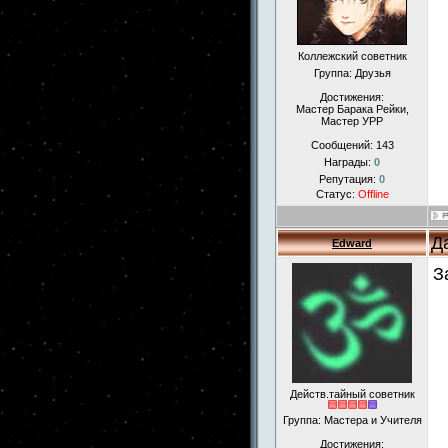
Коллежский советник
Группа: Друзья
Достижения:
Мастер Барака Рейки,
Мастер УРР
Сообщений:
143
Награды:
0
Репутация:
0
Статус:
Offline
Д
Edward
З
Действ.тайный советник
Группа: Мастера и Учителя
Достижения: