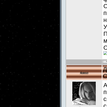
О
п
н
У
П
м
О
Д
факел
С
А
п
с
с