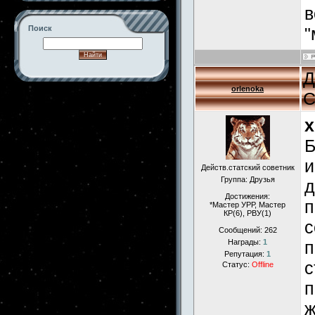
в
"
Поиск
Д
orlenokа
С
-->
x
Б
и
Действ.статский советник
Группа: Друзья
д
Достижения:
п
*Мастер УРР, Мастер
КР(6), РВУ(1)
с
Сообщений:
262
Награды:
1
п
Репутация:
1
с
Статус:
Offline
п
ж