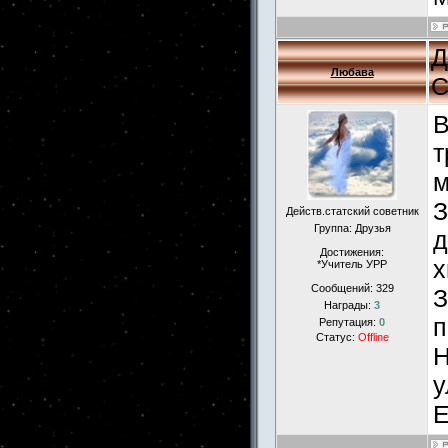
Д
Любава
С
В
т
м
З
Действ.статский советник
Группа: Друзья
д
Достижения:
х
*Учитель УРР
Сообщений:
329
З
Награды:
3
п
Репутация:
0
Статус:
Offline
Н
у
Е