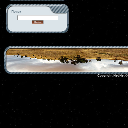
Поиск
-->
Copyright NedNet 