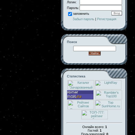
Логин:
Пароль:
запомнить
Забыл пароль
|
Регистрация
Поиск
Статистика
Онлайн всего:
1
Гостей:
1
Пользователей:
0