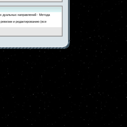
ух дуальных направлений - Метода
 ревизии и редактированию (все