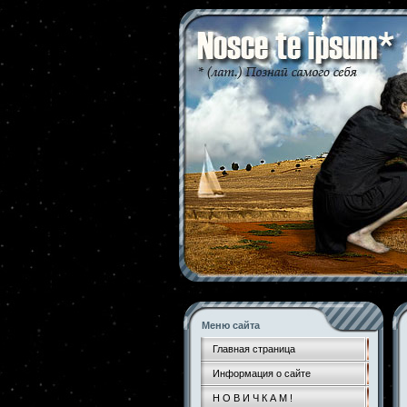
Меню сайта
Главная страница
Информация о сайте
Н О В И Ч К А М !