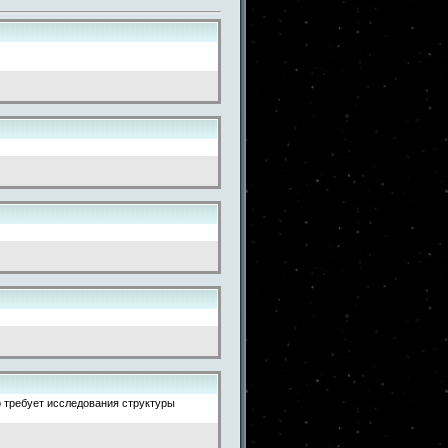
о требует исследования структуры