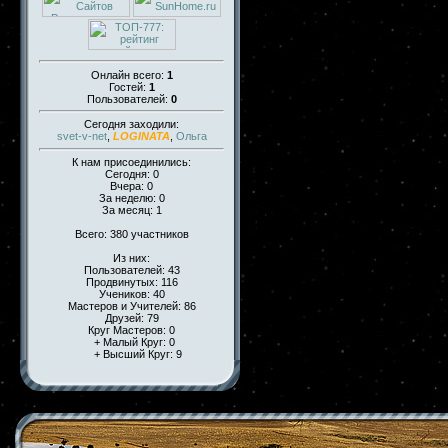
Онлайн всего:
1
Гостей:
1
Пользователей:
0
Сегодня заходили:
svet-v-net
,
LOGINATA
,
Ольга
К нам присоединились:
Сегодня: 0
Вчера: 0
За неделю: 0
За месяц: 1
Всего: 380 участников
Из них:
Пользователей: 43
Продвинутых: 116
Учеников: 40
Мастеров и Учителей: 86
Друзей: 79
Круг Мастеров: 0
+ Малый Круг: 0
+ Высший Круг: 9