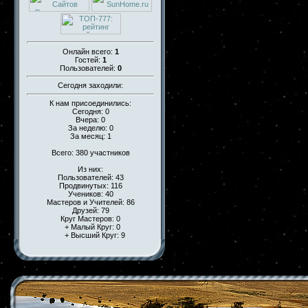
Онлайн всего:
1
Гостей:
1
Пользователей:
0
Сегодня заходили:
К нам присоединились:
Сегодня: 0
Вчера: 0
За неделю: 0
За месяц: 1
Всего: 380 участников
Из них:
Пользователей: 43
Продвинутых: 116
Учеников: 40
Мастеров и Учителей: 86
Друзей: 79
Круг Мастеров: 0
+ Малый Круг: 0
+ Высший Круг: 9