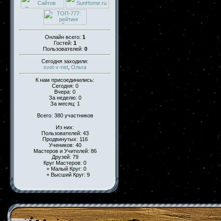
Онлайн всего:
1
Гостей:
1
Пользователей:
0
Сегодня заходили:
svet-v-net
,
Ольга
К нам присоединились:
Сегодня: 0
Вчера: 0
За неделю: 0
За месяц: 1
Всего: 380 участников
Из них:
Пользователей: 43
Продвинутых: 116
Учеников: 40
Мастеров и Учителей: 86
Друзей: 79
Круг Мастеров: 0
+ Малый Круг: 0
+ Высший Круг: 9