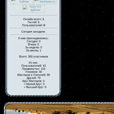
Онлайн всего:
1
Гостей:
1
Пользователей:
0
Сегодня заходили:
К нам присоединились:
Сегодня: 0
Вчера: 0
За неделю: 0
За месяц: 1
Всего: 380 участников
Из них:
Пользователей: 43
Продвинутых: 116
Учеников: 40
Мастеров и Учителей: 86
Друзей: 79
Круг Мастеров: 0
+ Малый Круг: 0
+ Высший Круг: 9