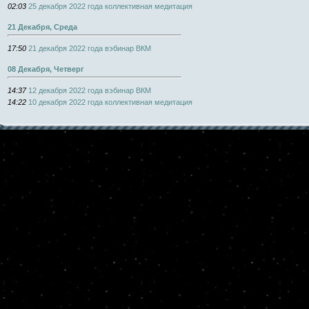
02:03
25 декабря 2022 года коллективная медитация
21 Декабря, Среда
17:50
21 декабря 2022 года вэбинар ВКМ
08 Декабря, Четверг
14:37
12 декабря 2022 года вэбинар ВКМ
14:22
10 декабря 2022 года коллективная медитация