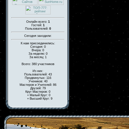
Онлайн всего:
1
Гостей:
1
Пользователей:
0
Сегодня заходили:
К нам присоединились:
Сегодня: 0
Вчера: 0
За неделю: 0
За месяц: 1
Всего: 380 участников
Из них:
Пользователей: 43
Продвинутых: 116
Учеников: 40
Мастеров и Учителей: 86
Друзей: 79
Круг Мастеров: 0
+ Малый Круг: 0
+ Высший Круг: 9