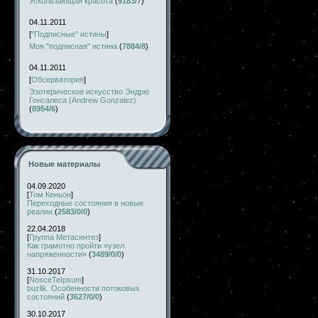
Ускользающая красота
(
9183/7
)
04.11.2011
[
"Подписные" истины
]
Моя "подписная" истина
(
7884/8
)
04.11.2011
[
Обсерватория
]
Эзотерическое искусство Эндрю
Гонсалеса (Andrew Gonzalez)
(
8954/6
)
Новые материалы
04.09.2020
[
Том Кеньон
]
Переходные состояния в новые
реалии
(
2583/0/0
)
22.04.2018
[
Группа Метасинтез
]
Как грамотно пройти «узел
напряженности»
(
3489/0/0
)
31.10.2017
[
NosceTeIpsum
]
buzlik. Особенности потоковых
состояний
(
3627/0/0
)
30.10.2017