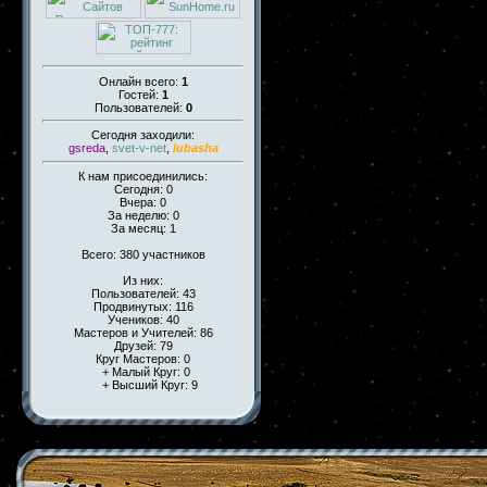
Онлайн всего:
1
Гостей:
1
Пользователей:
0
Сегодня заходили:
gsreda
,
svet-v-net
,
lubasha
К нам присоединились:
Сегодня: 0
Вчера: 0
За неделю: 0
За месяц: 1
Всего: 380 участников
Из них:
Пользователей: 43
Продвинутых: 116
Учеников: 40
Мастеров и Учителей: 86
Друзей: 79
Круг Мастеров: 0
+ Малый Круг: 0
+ Высший Круг: 9