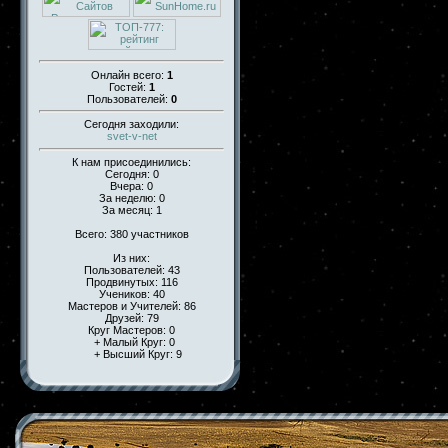
Онлайн всего:
1
Гостей:
1
Пользователей:
0
Сегодня заходили:
svet-v-net
К нам присоединились:
Сегодня: 0
Вчера: 0
За неделю: 0
За месяц: 1
Всего: 380 участников
Из них:
Пользователей: 43
Продвинутых: 116
Учеников: 40
Мастеров и Учителей: 86
Друзей: 79
Круг Мастеров: 0
+ Малый Круг: 0
+ Высший Круг: 9