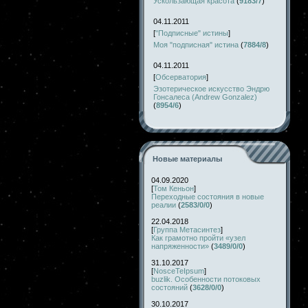
Ускользающая красота
(
9183/7
)
04.11.2011
[
"Подписные" истины
]
Моя "подписная" истина
(
7884/8
)
04.11.2011
[
Обсерватория
]
Эзотерическое искусство Эндрю
Гонсалеса (Andrew Gonzalez)
(
8954/6
)
Новые материалы
04.09.2020
[
Том Кеньон
]
Переходные состояния в новые
реалии
(
2583/0/0
)
22.04.2018
[
Группа Метасинтез
]
Как грамотно пройти «узел
напряженности»
(
3489/0/0
)
31.10.2017
[
NosceTeIpsum
]
buzlik. Особенности потоковых
состояний
(
3628/0/0
)
30.10.2017