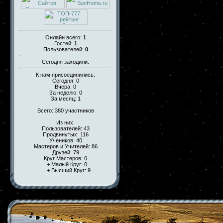
Онлайн всего:
1
Гостей:
1
Пользователей:
0
Сегодня заходили:
К нам присоединились:
Сегодня: 0
Вчера: 0
За неделю: 0
За месяц: 1
Всего: 380 участников
Из них:
Пользователей: 43
Продвинутых: 116
Учеников: 40
Мастеров и Учителей: 86
Друзей: 79
Круг Мастеров: 0
+ Малый Круг: 0
+ Высший Круг: 9