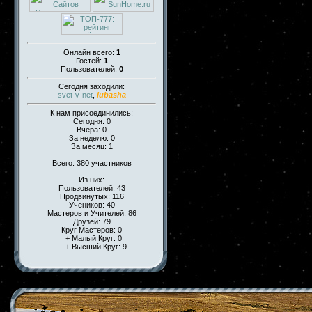
Онлайн всего:
1
Гостей:
1
Пользователей:
0
Сегодня заходили:
svet-v-net
,
lubasha
К нам присоединились:
Сегодня: 0
Вчера: 0
За неделю: 0
За месяц: 1
Всего: 380 участников
Из них:
Пользователей: 43
Продвинутых: 116
Учеников: 40
Мастеров и Учителей: 86
Друзей: 79
Круг Мастеров: 0
+ Малый Круг: 0
+ Высший Круг: 9