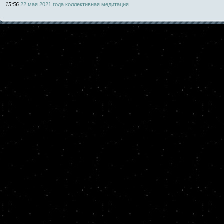
15:56
22 мая 2021 года коллективная медитация