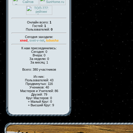
Онлайн всего:
1
Гостей:
1
Пользователей:
0
Сегодня заходили:
xned
,
svet-v-net
,
lubasha
К нам присоединились:
Сегодня: 0
Вчера: 0
За неделю: 0
За месяц: 1
Всего: 380 участников
Из них:
Пользователей: 43
Продвинутых: 116
Учеников: 40
Мастеров и Учителей: 86
Друзей: 79
Круг Мастеров: 0
+ Малый Круг: 0
+ Высший Круг: 9