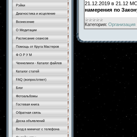
21.12.2019 в 21.12 М
Рэйки
намерения по Закон
Диагностика и исцеление
Вознесение
Категория:
Организация 
О Медитации
Расписание сеансов
Помощь от Круга Мастеров
Ф О Р У М
Ченнелинги - Каталог файлов
Каталог статей
FAQ (вопрос/ответ)
Блог
Фотоальбомы
Гостевая книга
Обратная связь
Доска объявлений
Вход в миничат с телефона