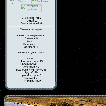
Онлайн всего:
1
Гостей:
1
Пользователей:
0
Сегодня заходили:
К нам присоединились:
Сегодня: 0
Вчера: 0
За неделю: 0
За месяц: 1
Всего: 380 участников
Из них:
Пользователей: 43
Продвинутых: 116
Учеников: 40
Мастеров и Учителей: 86
Друзей: 79
Круг Мастеров: 0
+ Малый Круг: 0
+ Высший Круг: 9