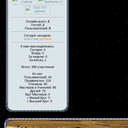
Онлайн всего:
2
Гостей:
2
Пользователей:
0
Сегодня заходили:
svet-v-net
,
lubasha
К нам присоединились:
Сегодня: 0
Вчера: 0
За неделю: 0
За месяц: 1
Всего: 380 участников
Из них:
Пользователей: 43
Продвинутых: 116
Учеников: 40
Мастеров и Учителей: 86
Друзей: 79
Круг Мастеров: 0
+ Малый Круг: 0
+ Высший Круг: 9