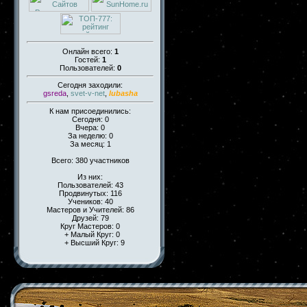
Онлайн всего:
1
Гостей:
1
Пользователей:
0
Сегодня заходили:
gsreda
,
svet-v-net
,
lubasha
К нам присоединились:
Сегодня: 0
Вчера: 0
За неделю: 0
За месяц: 1
Всего: 380 участников
Из них:
Пользователей: 43
Продвинутых: 116
Учеников: 40
Мастеров и Учителей: 86
Друзей: 79
Круг Мастеров: 0
+ Малый Круг: 0
+ Высший Круг: 9