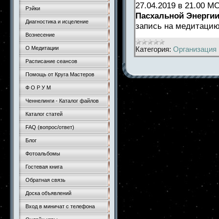
27.04.2019 в 21.00 
Рэйки
Пасхальной Энергии
Диагностика и исцеление
запись на медитаци
Вознесение
Категория:
Организация 
О Медитации
Расписание сеансов
Помощь от Круга Мастеров
Ф О Р У М
Ченнелинги - Каталог файлов
Каталог статей
FAQ (вопрос/ответ)
Блог
Фотоальбомы
Гостевая книга
Обратная связь
Доска объявлений
Вход в миничат с телефона