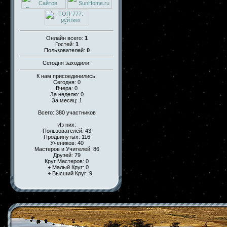
Онлайн всего:
1
Гостей:
1
Пользователей:
0
Сегодня заходили:
К нам присоединились:
Сегодня: 0
Вчера: 0
За неделю: 0
За месяц: 1
Всего: 380 участников
Из них:
Пользователей: 43
Продвинутых: 116
Учеников: 40
Мастеров и Учителей: 86
Друзей: 79
Круг Мастеров: 0
+ Малый Круг: 0
+ Высший Круг: 9