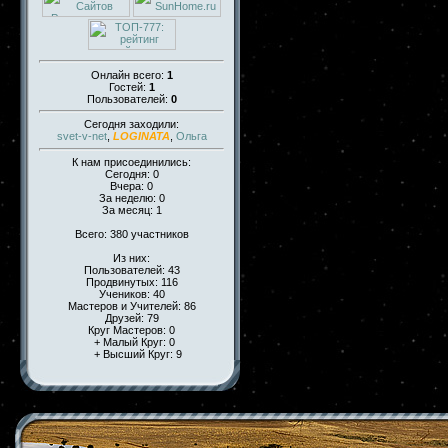
Онлайн всего:
1
Гостей:
1
Пользователей:
0
Сегодня заходили:
svet-v-net
,
LOGINATA
,
Ольга
К нам присоединились:
Сегодня: 0
Вчера: 0
За неделю: 0
За месяц: 1
Всего: 380 участников
Из них:
Пользователей: 43
Продвинутых: 116
Учеников: 40
Мастеров и Учителей: 86
Друзей: 79
Круг Мастеров: 0
+ Малый Круг: 0
+ Высший Круг: 9