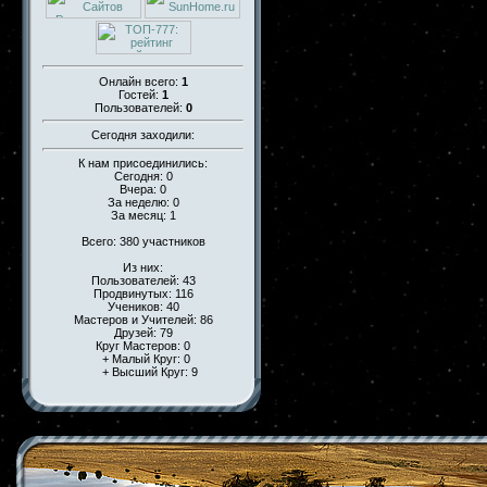
Онлайн всего:
1
Гостей:
1
Пользователей:
0
Сегодня заходили:
К нам присоединились:
Сегодня: 0
Вчера: 0
За неделю: 0
За месяц: 1
Всего: 380 участников
Из них:
Пользователей: 43
Продвинутых: 116
Учеников: 40
Мастеров и Учителей: 86
Друзей: 79
Круг Мастеров: 0
+ Малый Круг: 0
+ Высший Круг: 9