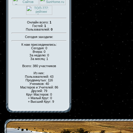
Онлайн всего:
1
Гостей:
1
Пользователей:
0
Сегодня заходили:
К нам присоединились:
Сегодня: 0
Вчера: 0
За неделю: 0
За месяц: 1
Всего: 380 участников
Из них:
Пользователей: 43
Продвинутых: 116
Учеников: 40
Мастеров и Учителей: 86
Друзей: 79
Круг Мастеров: 0
+ Малый Круг: 0
+ Высший Круг: 9