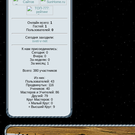
Онлайн всего:
1
Гостей:
1
Пользователей:
0
Сегодня заходили:
svet-v-net
К нам присоединились:
Сегодня: 0
Вчера: 0
За неделю: 0
За месяц: 1
Всего: 380 участников
Из них:
Пользователей: 43
Продвинутых: 116
Учеников: 40
Мастеров и Учителей: 86
Друзей: 79
Круг Мастеров: 0
+ Малый Круг: 0
+ Высший Круг: 9