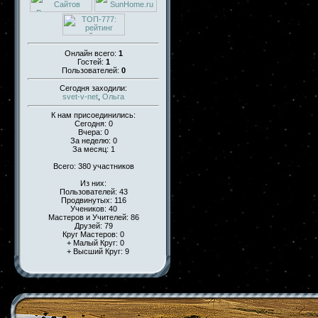
Онлайн всего:
1
Гостей:
1
Пользователей:
0
Сегодня заходили:
svet-v-net
,
Ольга
К нам присоединились:
Сегодня: 0
Вчера: 0
За неделю: 0
За месяц: 1
Всего: 380 участников
Из них:
Пользователей: 43
Продвинутых: 116
Учеников: 40
Мастеров и Учителей: 86
Друзей: 79
Круг Мастеров: 0
+ Малый Круг: 0
+ Высший Круг: 9