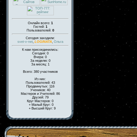
Онлайн всего:
1
Гостей:
1
Пользователей:
0
Сегодня заходили:
svet-v-net
,
LOGINATA
,
Ольга
К нам присоединились:
Сегодня: 0
Вчера: 0
За неделю: 0
За месяц: 1
Всего: 380 участников
Из них:
Пользователей: 43
Продвинутых: 116
Учеников: 40
Мастеров и Учителей: 86
Друзей: 79
Круг Мастеров: 0
+ Малый Круг: 0
+ Высший Круг: 9