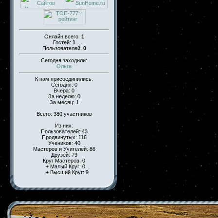
Онлайн всего:
1
Гостей:
1
Пользователей:
0
Сегодня заходили:
Ольга
К нам присоединились:
Сегодня: 0
Вчера: 0
За неделю: 0
За месяц: 1
Всего: 380 участников
Из них:
Пользователей: 43
Продвинутых: 116
Учеников: 40
Мастеров и Учителей: 86
Друзей: 79
Круг Мастеров: 0
+ Малый Круг: 0
+ Высший Круг: 9