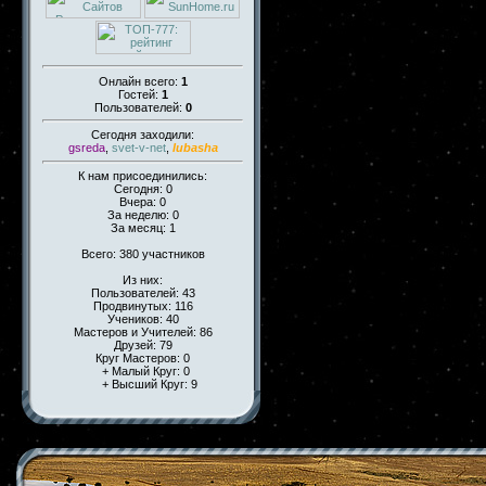
Онлайн всего:
1
Гостей:
1
Пользователей:
0
Сегодня заходили:
gsreda
,
svet-v-net
,
lubasha
К нам присоединились:
Сегодня: 0
Вчера: 0
За неделю: 0
За месяц: 1
Всего: 380 участников
Из них:
Пользователей: 43
Продвинутых: 116
Учеников: 40
Мастеров и Учителей: 86
Друзей: 79
Круг Мастеров: 0
+ Малый Круг: 0
+ Высший Круг: 9