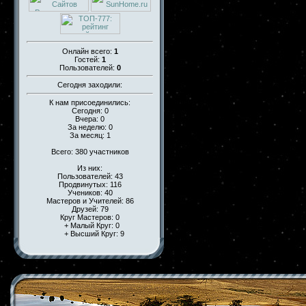
Онлайн всего:
1
Гостей:
1
Пользователей:
0
Сегодня заходили:
К нам присоединились:
Сегодня: 0
Вчера: 0
За неделю: 0
За месяц: 1
Всего: 380 участников
Из них:
Пользователей: 43
Продвинутых: 116
Учеников: 40
Мастеров и Учителей: 86
Друзей: 79
Круг Мастеров: 0
+ Малый Круг: 0
+ Высший Круг: 9