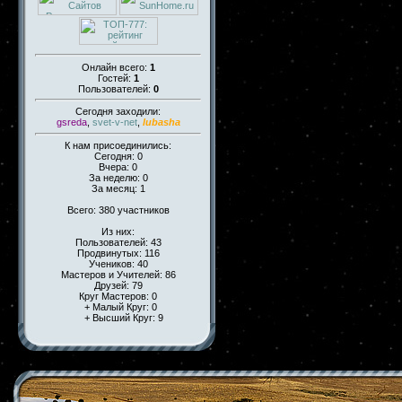
Онлайн всего:
1
Гостей:
1
Пользователей:
0
Сегодня заходили:
gsreda
,
svet-v-net
,
lubasha
К нам присоединились:
Сегодня: 0
Вчера: 0
За неделю: 0
За месяц: 1
Всего: 380 участников
Из них:
Пользователей: 43
Продвинутых: 116
Учеников: 40
Мастеров и Учителей: 86
Друзей: 79
Круг Мастеров: 0
+ Малый Круг: 0
+ Высший Круг: 9