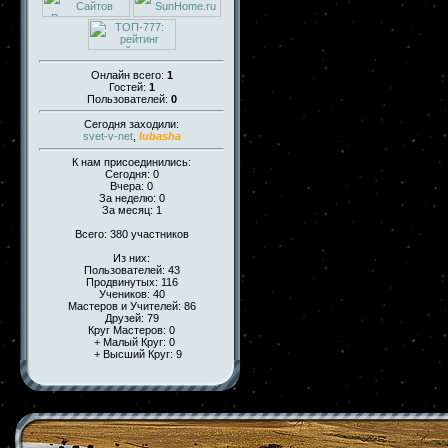
Онлайн всего:
1
Гостей:
1
Пользователей:
0
Сегодня заходили:
svet-v-net
,
lubasha
К нам присоединились:
Сегодня: 0
Вчера: 0
За неделю: 0
За месяц: 1
Всего: 380 участников
Из них:
Пользователей: 43
Продвинутых: 116
Учеников: 40
Мастеров и Учителей: 86
Друзей: 79
Круг Мастеров: 0
+ Малый Круг: 0
+ Высший Круг: 9