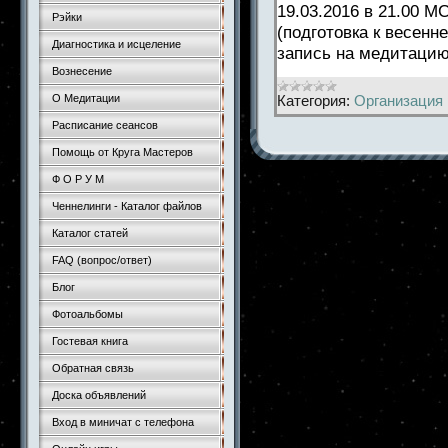
19.03.2016 в 21.00 
Рэйки
(подготовка к весен
Диагностика и исцеление
запись на медитаци
Вознесение
Категория:
Организация 
О Медитации
Расписание сеансов
Помощь от Круга Мастеров
Ф О Р У М
Ченнелинги - Каталог файлов
Каталог статей
FAQ (вопрос/ответ)
Блог
Фотоальбомы
Гостевая книга
Обратная связь
Доска объявлений
Вход в миничат с телефона