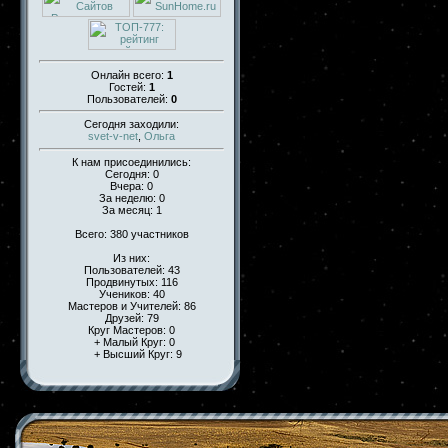
Онлайн всего:
1
Гостей:
1
Пользователей:
0
Сегодня заходили:
svet-v-net
,
Ольга
К нам присоединились:
Сегодня: 0
Вчера: 0
За неделю: 0
За месяц: 1
Всего: 380 участников
Из них:
Пользователей: 43
Продвинутых: 116
Учеников: 40
Мастеров и Учителей: 86
Друзей: 79
Круг Мастеров: 0
+ Малый Круг: 0
+ Высший Круг: 9