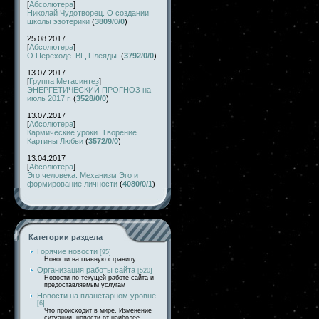
[
Абсолютера
]
Николай Чудотворец. О создании
школы эзотерики
(
3809/0/0
)
25.08.2017
[
Абсолютера
]
О Переходе. ВЦ Плеяды.
(
3792/0/0
)
13.07.2017
[
Группа Метасинтез
]
ЭНЕРГЕТИЧЕСКИЙ ПРОГНОЗ на
июль 2017 г.
(
3528/0/0
)
13.07.2017
[
Абсолютера
]
Кармические уроки. Творение
Картины Любви
(
3572/0/0
)
13.04.2017
[
Абсолютера
]
Эго человека. Механизм Эго и
формирование личности
(
4080/0/1
)
Категории раздела
Горячие новости
[95]
Новости на главную страницу
Организация работы сайта
[520]
Новости по текущей работе сайта и
предоставляемым услугам
Новости на планетарном уровне
[6]
Что происходит в мире. Изменение
ситуации, новости от наиболее