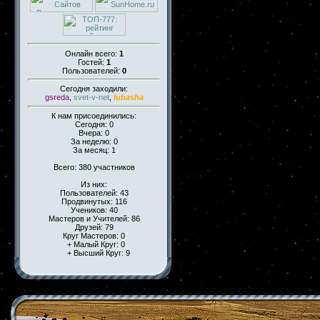
Онлайн всего:
1
Гостей:
1
Пользователей:
0
Сегодня заходили:
gsreda
,
svet-v-net
,
lubasha
К нам присоединились:
Сегодня: 0
Вчера: 0
За неделю: 0
За месяц: 1
Всего: 380 участников
Из них:
Пользователей: 43
Продвинутых: 116
Учеников: 40
Мастеров и Учителей: 86
Друзей: 79
Круг Мастеров: 0
+ Малый Круг: 0
+ Высший Круг: 9