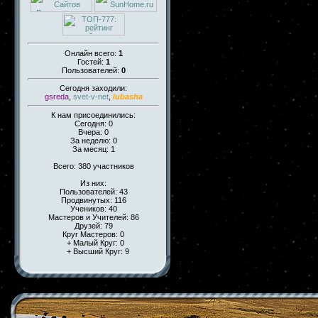
Онлайн всего:
1
Гостей:
1
Пользователей:
0
Сегодня заходили:
gsreda
,
svet-v-net
,
lubasha
К нам присоединились:
Сегодня: 0
Вчера: 0
За неделю: 0
За месяц: 1
Всего: 380 участников
Из них:
Пользователей: 43
Продвинутых: 116
Учеников: 40
Мастеров и Учителей: 86
Друзей: 79
Круг Мастеров: 0
+ Малый Круг: 0
+ Высший Круг: 9