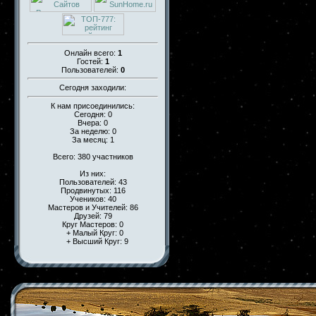
Онлайн всего:
1
Гостей:
1
Пользователей:
0
Сегодня заходили:
К нам присоединились:
Сегодня: 0
Вчера: 0
За неделю: 0
За месяц: 1
Всего: 380 участников
Из них:
Пользователей: 43
Продвинутых: 116
Учеников: 40
Мастеров и Учителей: 86
Друзей: 79
Круг Мастеров: 0
+ Малый Круг: 0
+ Высший Круг: 9