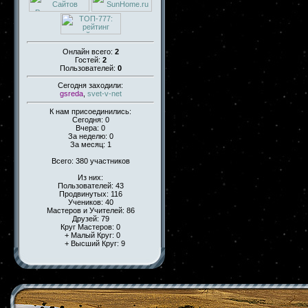
Онлайн всего:
2
Гостей:
2
Пользователей:
0
Сегодня заходили:
gsreda
,
svet-v-net
К нам присоединились:
Сегодня: 0
Вчера: 0
За неделю: 0
За месяц: 1
Всего: 380 участников
Из них:
Пользователей: 43
Продвинутых: 116
Учеников: 40
Мастеров и Учителей: 86
Друзей: 79
Круг Мастеров: 0
+ Малый Круг: 0
+ Высший Круг: 9