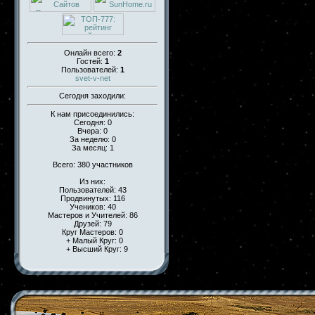
Онлайн всего:
2
Гостей:
1
Пользователей:
1
svet-v-net
Сегодня заходили:
К нам присоединились:
Сегодня: 0
Вчера: 0
За неделю: 0
За месяц: 1
Всего: 380 участников
Из них:
Пользователей: 43
Продвинутых: 116
Учеников: 40
Мастеров и Учителей: 86
Друзей: 79
Круг Мастеров: 0
+ Малый Круг: 0
+ Высший Круг: 9