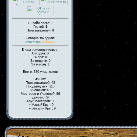
Онлайн всего:
1
Гостей:
1
Пользователей:
0
Сегодня заходили:
svet-v-net
,
lubasha
К нам присоединились:
Сегодня: 0
Вчера: 0
За неделю: 0
За месяц: 1
Всего: 380 участников
Из них:
Пользователей: 43
Продвинутых: 116
Учеников: 40
Мастеров и Учителей: 86
Друзей: 79
Круг Мастеров: 0
+ Малый Круг: 0
+ Высший Круг: 9