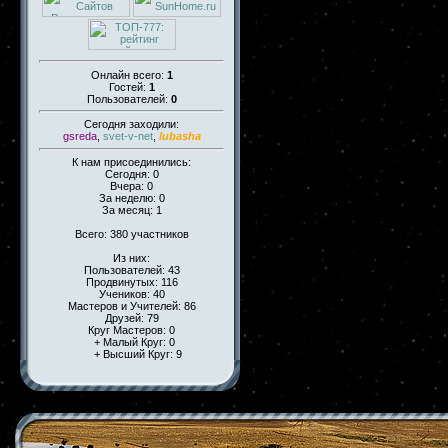
Онлайн всего:
1
Гостей:
1
Пользователей:
0
Сегодня заходили:
gsreda
,
svet-v-net
,
lubasha
К нам присоединились:
Сегодня: 0
Вчера: 0
За неделю: 0
За месяц: 1
Всего: 380 участников
Из них:
Пользователей: 43
Продвинутых: 116
Учеников: 40
Мастеров и Учителей: 86
Друзей: 79
Круг Мастеров: 0
+ Малый Круг: 0
+ Высший Круг: 9