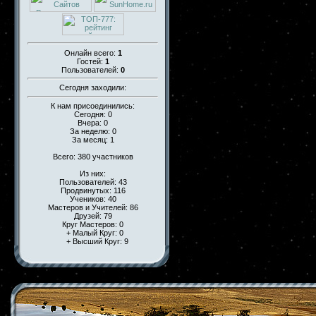
Онлайн всего:
1
Гостей:
1
Пользователей:
0
Сегодня заходили:
К нам присоединились:
Сегодня: 0
Вчера: 0
За неделю: 0
За месяц: 1
Всего: 380 участников
Из них:
Пользователей: 43
Продвинутых: 116
Учеников: 40
Мастеров и Учителей: 86
Друзей: 79
Круг Мастеров: 0
+ Малый Круг: 0
+ Высший Круг: 9