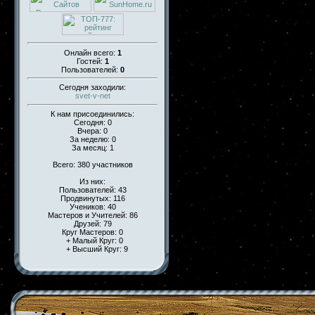
Онлайн всего:
1
Гостей:
1
Пользователей:
0
Сегодня заходили:
svet-v-net
К нам присоединились:
Сегодня: 0
Вчера: 0
За неделю: 0
За месяц: 1
Всего: 380 участников
Из них:
Пользователей: 43
Продвинутых: 116
Учеников: 40
Мастеров и Учителей: 86
Друзей: 79
Круг Мастеров: 0
+ Малый Круг: 0
+ Высший Круг: 9