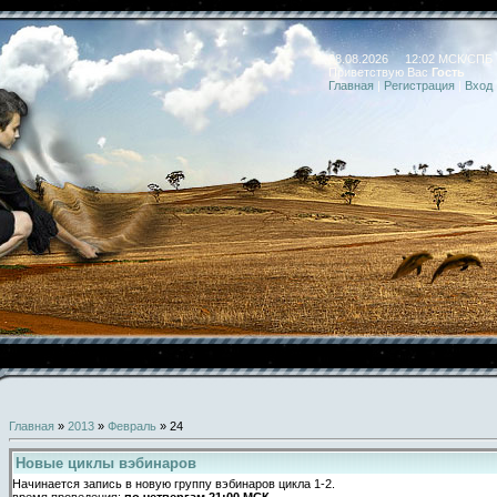
08.08.2026 12:02 МСК/СПБ
Приветствую Вас
Гость
Главная
|
Регистрация
|
Вход
Главная
»
2013
»
Февраль
»
24
Новые циклы вэбинаров
Начинается запись в новую группу вэбинаров цикла 1-2.
время проведения:
по четвергам 21:00 МСК
.